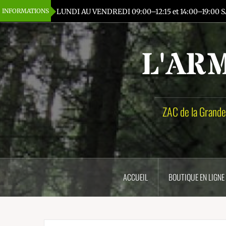
Aller
INFORMATIONS
LUNDI AU VENDREDI 09:00–12:15 et 14:00–19:00
au
contenu
principal
L'AR
ZAC de la Grande
ACCUEIL
BOUTIQUE EN LIGNE