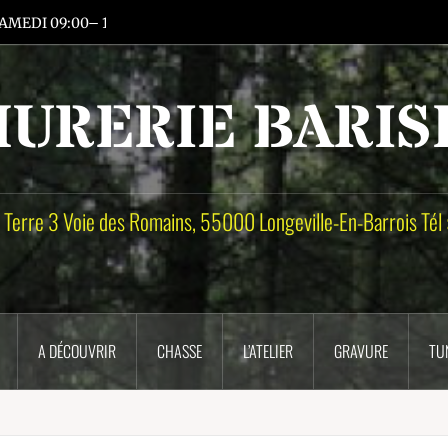
 SAMEDI 09:00– 12:00 et 14:00-19:00 DIMANCHE FERMÉ
MURERIE BARIS
 Terre 3 Voie des Romains, 55000 Longeville-En-Barrois Tél
A DÉCOUVRIR
CHASSE
L’ATELIER
GRAVURE
TUN