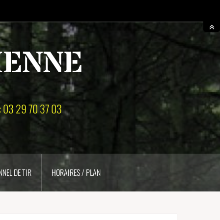
IENNE
 : 03 29 70 37 03
NEL DE TIR
HORAIRES / PLAN