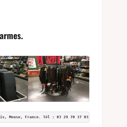
 armes.
is, Meuse, France. Tél : 03 29 70 37 03