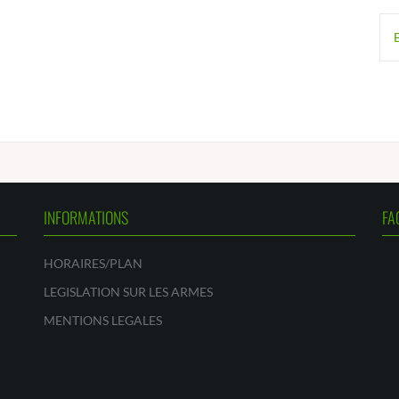
INFORMATIONS
FA
HORAIRES/PLAN
LEGISLATION SUR LES ARMES
MENTIONS LEGALES