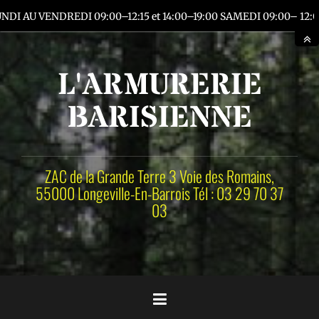
Aller
 AU VENDREDI 09:00–12:15 et 14:00–19:00 SAMEDI 09:00– 12:00 
au
contenu
principal
L'ARMURERIE
BARISIENNE
ZAC de la Grande Terre 3 Voie des Romains,
55000 Longeville-En-Barrois Tél : 03 29 70 37
03